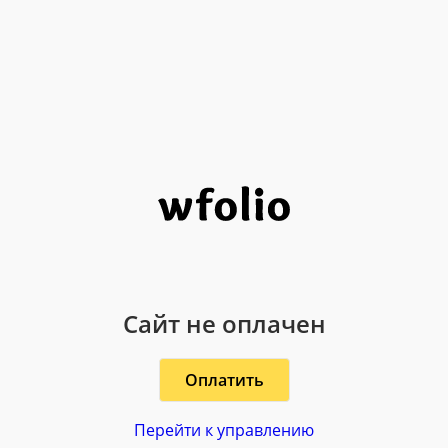
Сайт не оплачен
Оплатить
Перейти к управлению